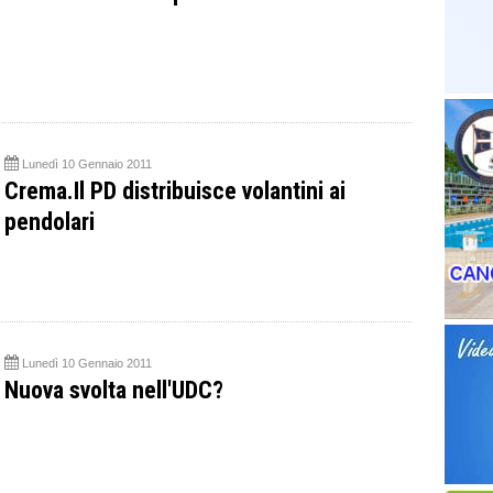
Lunedì 10 Gennaio 2011
Crema.Il PD distribuisce volantini ai
pendolari
Lunedì 10 Gennaio 2011
Nuova svolta nell'UDC?