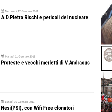
Mercoledì 12 Gennaio 2011
A.D.Pietro Rischi e pericoli del nucleare
Martedì 11 Gennaio 2011
Proteste e vecchi merletti di V.Andraous
Lunedì 10 Gennaio 2011
Nesi(PSI), con Wifi Free clonatori