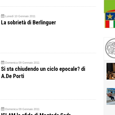
Lunedì 10 Gennaio 2011
La sobrietà di Berlinguer
Domenica 09 Gennaio 2011
Si sta chiudendo un ciclo epocale? di
A.De Porti
Domenica 09 Gennaio 2011