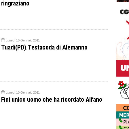
ringraziano
Lunedì 10 Gennaio 2011
Tuadi(PD).Testacoda di Alemanno
Lunedì 10 Gennaio 2011
Fini unico uomo che ha ricordato Alfano