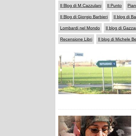
Il Blog di M.Cazzulani
Il Punto
Pian
Il Blog di Giorgio Barbieri
Il blog di 
Lombardi nel Mondo
Il blog di Gazz
Recensione Libri
Il blog di Michele Bel