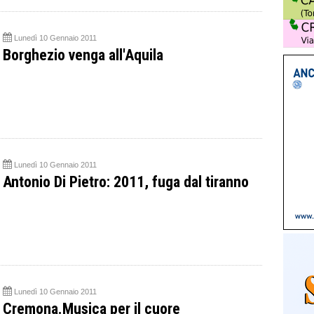
Lunedì 10 Gennaio 2011
Borghezio venga all'Aquila
Lunedì 10 Gennaio 2011
Antonio Di Pietro: 2011, fuga dal tiranno
Lunedì 10 Gennaio 2011
Cremona.Musica per il cuore