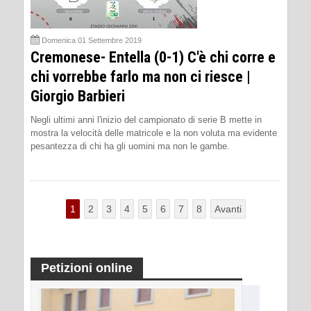
Domenica 01 Settembre 2019
Cremonese- Entella (0-1) C'è chi corre e
chi vorrebbe farlo ma non ci riesce |
Giorgio Barbieri
Negli ultimi anni l'inizio del campionato di serie B mette in
mostra la velocità delle matricole e la non voluta ma evidente
pesantezza di chi ha gli uomini ma non le gambe.
1
2
3
4
5
6
7
8
Avanti
Petizioni online