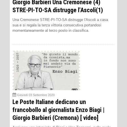
Giorgio Barbieri Una Cremonese (4)
STRE-PI-TO-SA distrugge l'Ascoli(1)
Una Cremonese STRE-PI-TO-SA distrugge l'Ascoli a casa
sua e si regala la terza vittoria consecutiva portandosi
momentaneamente al terzo posto in classifica.
Giovedì 03 Settembre 2020
Le Poste Italiane dedicano un
francobollo al giornalista Enzo Biagi |
Giorgio Barbieri (Cremona) [ video]