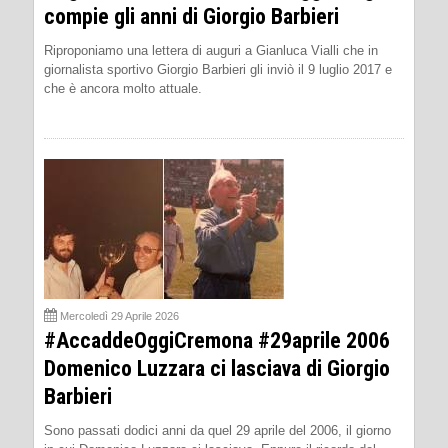
compie gli anni di Giorgio Barbieri
Riproponiamo una lettera di auguri a Gianluca Vialli che in
giornalista sportivo Giorgio Barbieri gli inviò il 9 luglio 2017 e
che è ancora molto attuale.
Mercoledì 29 Aprile 2026
#AccaddeOggiCremona #29aprile 2006
Domenico Luzzara ci lasciava di Giorgio
Barbieri
Sono passati dodici anni da quel 29 aprile del 2006, il giorno