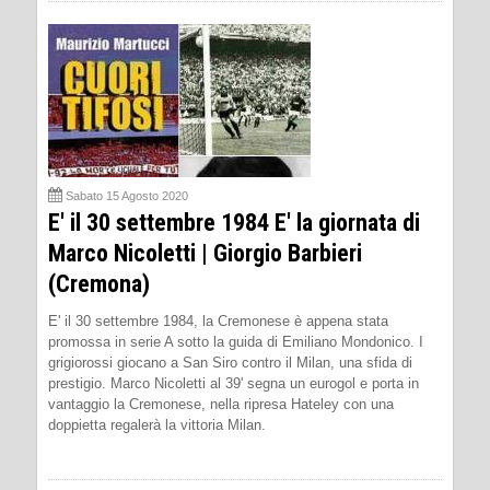
Sabato 15 Agosto 2020
E' il 30 settembre 1984 E' la giornata di
Marco Nicoletti | Giorgio Barbieri
(Cremona)
E' il 30 settembre 1984, la Cremonese è appena stata
promossa in serie A sotto la guida di Emiliano Mondonico. I
grigiorossi giocano a San Siro contro il Milan, una sfida di
prestigio. Marco Nicoletti al 39' segna un eurogol e porta in
vantaggio la Cremonese, nella ripresa Hateley con una
doppietta regalerà la vittoria Milan.