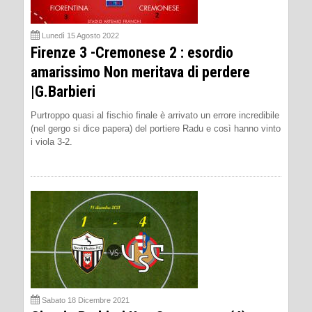
Lunedì 15 Agosto 2022
Firenze 3 -Cremonese 2 : esordio
amarissimo Non meritava di perdere
|G.Barbieri
Purtroppo quasi al fischio finale è arrivato un errore incredibile
(nel gergo si dice papera) del portiere Radu e così hanno vinto
i viola 3-2.
Sabato 18 Dicembre 2021