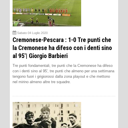
Sabato 04 Luglio 2020
Cremonese-Pescara : 1-0 Tre punti che
la Cremonese ha difeso con i denti sino
al 95'| Giorgio Barbieri
Tre punti fondamentali, tre punti che la Cremonese ha difeso
con i denti sino al 95', tre punti che almeno per una settimana
tengono fuori i grigiorossi dalla zona playout e che mettono
nel mirino almeno altre tre squadre.