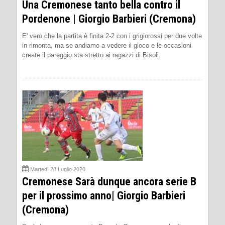
Una Cremonese tanto bella contro il
Pordenone | Giorgio Barbieri (Cremona)
E' vero che la partita è finita 2-2 con i grigiorossi per due volte
in rimonta, ma se andiamo a vedere il gioco e le occasioni
create il pareggio sta stretto ai ragazzi di Bisoli.
Martedì 28 Luglio 2020
Cremonese Sarà dunque ancora serie B
per il prossimo anno| Giorgio Barbieri
(Cremona)