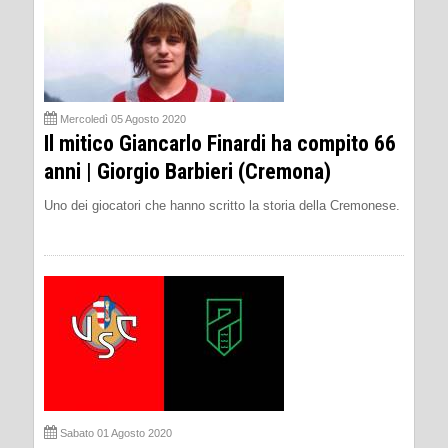
Mercoledì 05 Agosto 2020
Il mitico Giancarlo Finardi ha compito 66
anni | Giorgio Barbieri (Cremona)
Uno dei giocatori che hanno scritto la storia della Cremonese.
Sabato 01 Agosto 2020