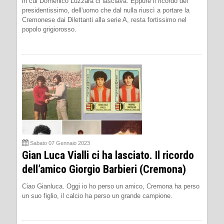
in cui Domenico Luzzara ci lasciava. Eppure il ricordo del
presidentissimo, dell'uomo che dal nulla riuscì a portare la
Cremonese dai Dilettanti alla serie A, resta fortissimo nel
popolo grigiorosso.
Sabato 07 Gennaio 2023
Gian Luca Vialli ci ha lasciato. Il ricordo
dell’amico Giorgio Barbieri (Cremona)
Ciao Gianluca. Oggi io ho perso un amico, Cremona ha perso
un suo figlio, il calcio ha perso un grande campione.