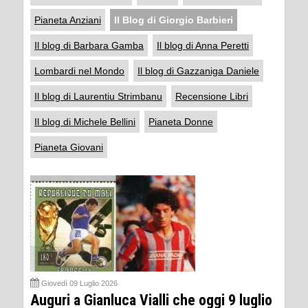
Pianeta Anziani
Il Blog di Giorgio Barbieri
Il blog di Barbara Gamba
Il blog di Anna Peretti
Lombardi nel Mondo
Il blog di Gazzaniga Daniele
Il blog di Laurentiu Strimbanu
Recensione Libri
Il blog di Michele Bellini
Pianeta Donne
Pianeta Giovani
Giovedì 09 Luglio 2026
Auguri a Gianluca Vialli che oggi 9 luglio