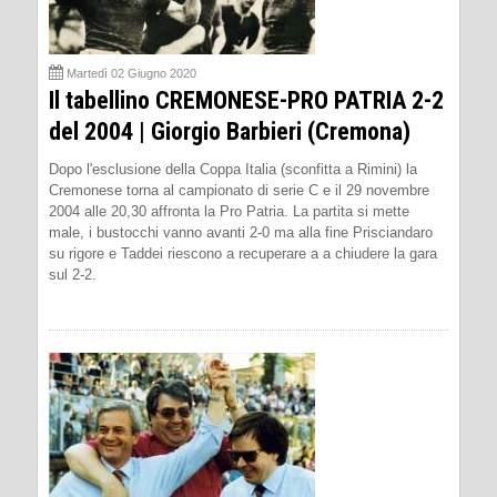
Martedì 02 Giugno 2020
Il tabellino CREMONESE-PRO PATRIA 2-2
del 2004 | Giorgio Barbieri (Cremona)
Dopo l'esclusione della Coppa Italia (sconfitta a Rimini) la
Cremonese torna al campionato di serie C e il 29 novembre
2004 alle 20,30 affronta la Pro Patria. La partita si mette
male, i bustocchi vanno avanti 2-0 ma alla fine Prisciandaro
su rigore e Taddei riescono a recuperare a a chiudere la gara
sul 2-2.