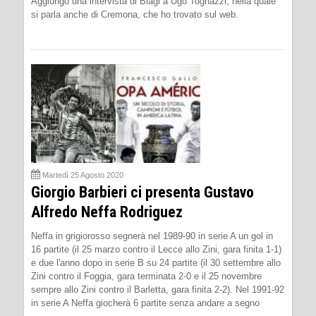
Aggiungo una intervista di Biagi a Ugo Tognazzi, nella quale
si parla anche di Cremona, che ho trovato sul web.
Martedì 25 Agosto 2020
Giorgio Barbieri ci presenta Gustavo
Alfredo Neffa Rodriguez
Neffa in grigiorosso segnerà nel 1989-90 in serie A un gol in
16 partite (il 25 marzo contro il Lecce allo Zini, gara finita 1-1)
e due l'anno dopo in serie B su 24 partite (il 30 settembre allo
Zini contro il Foggia, gara terminata 2-0 e il 25 novembre
sempre allo Zini contro il Barletta, gara finita 2-2). Nel 1991-92
in serie A Neffa giocherà 6 partite senza andare a segno