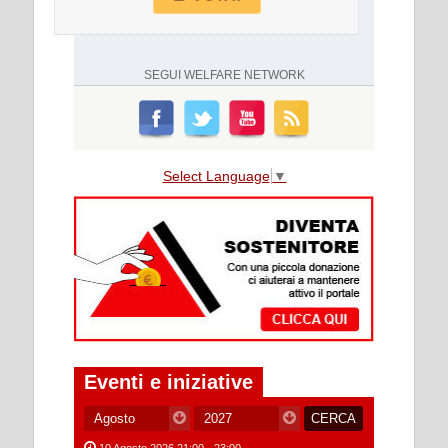
SEGUI
WELFARE NETWORK
Select Language
▼
Eventi e iniziative
10 Agosto 2026 21:00 - 23:00