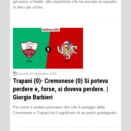
gol preso a freddo, alla espulsione che ha lasciato la squadra
in dieci per un'ora.
Giovedì 26 Settembre 2019
Trapani (0)- Cremonese (0) Si poteva
perdere e, forse, si doveva perdere. |
Giorgio Barbieri
Per come è andata possiamo dire che il pareggio della
Cremonese a Trapani ha il significato di un punto guadagnato.